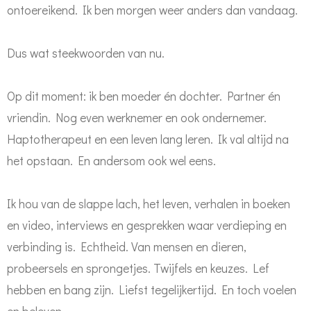
ontoereikend. Ik ben morgen weer anders dan vandaag.
Dus wat steekwoorden van nu.
Op dit moment: ik ben moeder én dochter. Partner én
vriendin. Nog even werknemer en ook ondernemer.
Haptotherapeut en een leven lang leren. Ik val altijd na
het opstaan. En andersom ook wel eens.
Ik hou van de slappe lach, het leven, verhalen in boeken
en video, interviews en gesprekken waar verdieping en
verbinding is. Echtheid. Van mensen en dieren,
probeersels en sprongetjes. Twijfels en keuzes. Lef
hebben en bang zijn. Liefst tegelijkertijd. En toch voelen