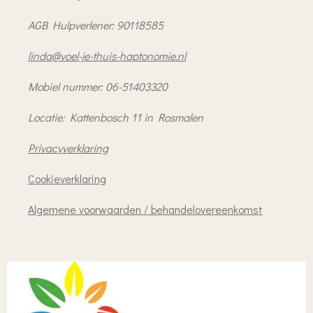
AGB Hulpverlener: 90118585
linda@voel-je-thuis-haptonomie.nl
Mobiel nummer: 06-51403320
Locatie: Kattenbosch 11 in Rosmalen
Privacyverklaring
Cookieverklaring
Algemene voorwaarden / behandelovereenkomst