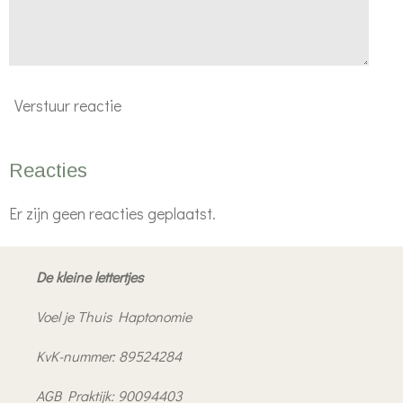
Verstuur reactie
Reacties
Er zijn geen reacties geplaatst.
De kleine lettertjes
Voel je Thuis Haptonomie
KvK-nummer: 89524284
AGB Praktijk: 90094403