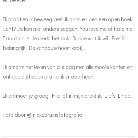
en beleven.
Ik praat en ik beweeg veel, ik dans en ben een open boek.
Echt? Ja kan niet anders zeggen. You love me of hate me.
I don't care. Je merkt het ook. Ik doe wat ik wil. Pret is
belangrijk. De schaduw hoort erbij.
Ik omarm het leven van alle dag met alle mooie kanten en
onhebbelijkheden pruttel ik er doorheen.
Ik ontmoet je graag. Hier of in mijn praktijk. Liefs Linda.
Foto door
@miekebruinsfotografie