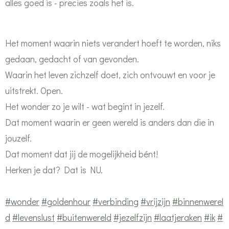
alles goed is - precies zoals het is.
Het moment waarin niets verandert hoeft te worden, niks
gedaan, gedacht of van gevonden.
Waarin het leven zichzelf doet, zich ontvouwt en voor je
uitstrekt. Open.
Het wonder zo je wilt - wat begint in jezelf.
Dat moment waarin er geen wereld is anders dan die in
jouzelf.
Dat moment dat jij de mogelijkheid bént!
Herken je dat? Dat is NU.
#wonder
#goldenhour
#verbinding
#vrijzijn
#binnenwerel
d
#levenslust
#buitenwereld
#jezelfzijn
#laatjeraken
#ik
#